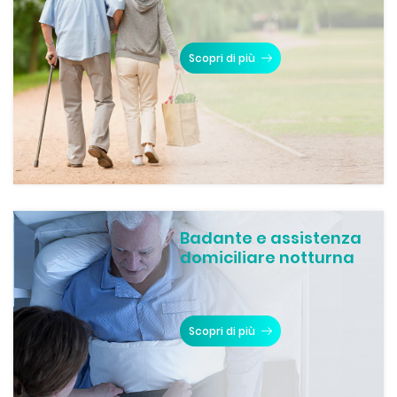
Scopri di più
Badante e assistenza
domiciliare notturna
Scopri di più