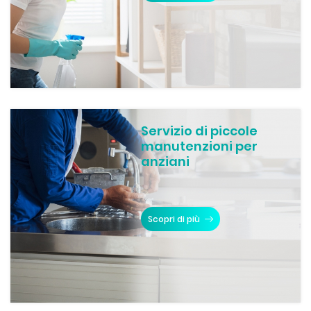
Servizio di piccole
manutenzioni per
anziani
Scopri di più