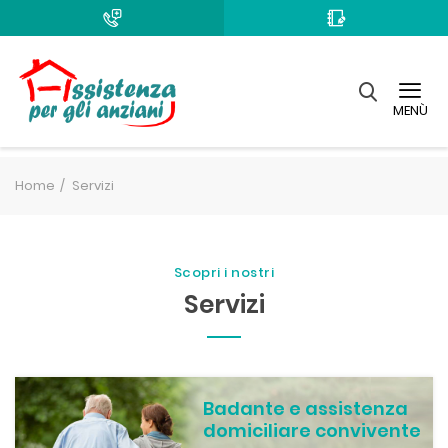
MENÙ
Home
Servizi
Scopri i nostri
Servizi
Badante e assistenza
domiciliare convivente