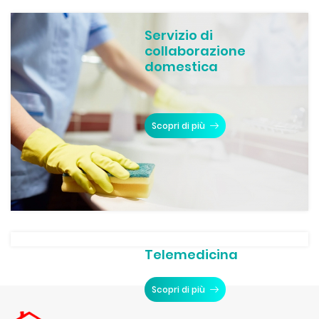
Servizio di
collaborazione
domestica
Scopri di più
Telemedicina
Scopri di più