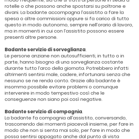
rotelle o che possono anche spostarsi su poltrone e
divani. La badante accompagna l’assistito a fare la
spesa o altre commissioni oppure si fa carico di tutto
questo in modo autonomo, sempre nell’orario di lavoro,
ma in momenti in cui con l’assistito possono essere
presenti altre persone.
Badante servizio di sorveglianza
.
Le persone anziane non autosufficienti, in tutto o in
parte, hanno bisogno di una sorveglianza costante
durante tutto l’arco della giornata. Potrebbero infatti
altrimenti sentirsi male, cadere, infortunarsi senza che
nessuno se ne renda conto. Grazie alla badante è
insomma possibile evitare problemi o comunque
intervenire in modo tempestivo così che le
conseguenze non siano poi così negative.
Badante servizio di compagnia
.
La badante fa compagnia all'assistito, conversando,
trascorrendo dei momenti piacevoli insieme, per fare in
modo che non si senta mai solo, per fare in modo che
possa sentirsi appagato anche dal punto di vista