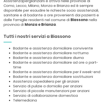
Assistenzaperglianziani è attiva nelle provincie di
Como, Lecco, Milano, Monza e Brianza ed è sempre
disponibile per esaudire le richieste socio assistenziali,
sanitarie e di badante a ore provenienti dai pazienti e
dalle famiglie residenti nel comune di
Biassono
nella
provincia di
Monza e Brianza
.
Tutti i nostri servizi a Biassono
Badante e assistenza domiciliare convivente
Badante e assistenza domiciliare notturna
Badante e assistenza domiciliare diurna
Badante e assistenza domiciliare ad ore o part-
time
Badante e assistenza domiciliare per il week-end
Badante e assistenza domiciliare sostituzioni
Assistenza ospedaliera per gli anziani
Servizio di pulizie a domicilio per anziani
Servizio di piccole manutenzioni per anziani
Servizio di collaborazione domestica
Telemedicina