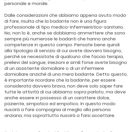
personale e morale.
Dalle considerazioni che abbiamo appena avuto modo
di fare, risulta che la badante non è una figura
professionale di tipo medico-infermieristico-sanitario.
No, non lo è, anche se dobbiamo ammettere che sono
sempre più numerose le badanti che hanno anche
competenze in questo campo. Pensate bene quindi
alla tipologia di servizio di cui avete davvero bisogno,
perché se necessitate di qualcuno che faccia terapia,
prelievi del sangue, iniezioni e simili forse avete bisogno
di un assistente domiciliare o di un infermiere
domiciliare anziché di una mera badante. Detto questo,
è importante ricordare che la badante, per essere
considerata davvero brava, non deve solo saper fare
tutte le attività di cui abbiamo sopra parlato, ma deve
anche essere in possesso di un carattere dolce,
paziente, simpatico ed empatico. In questo modo
riuscirà a fare compagnia al meglio alla persona
anziana, ma soprattutto riuscirà a farsi accettare.