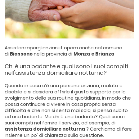
Assistenzaperglianziani.it opera anche nel comune
di
Biassono
nella provincia di
Monza e Brianza
Chi è una badante e quali sono i suoi compiti
nell'assistenza domiciliare notturna?
Quando in casa c’è una persona anziana, malata o
disabile e si desidera offrirle il giusto supporto per lo
svolgimento della sua routine quotidiana, in modo che
possa continuare a vivere in casa propria senza
difficoltà e che non si senta mai sola, si pensa subito
ad una badante. Ma chi è una badante? Quali sono i
suoi compiti nel fornire il servizio, ad esempio, di
assistenza domiciliare notturna
? Cerchiamo di fare
insieme un po’ di chiarezza sulla questione.