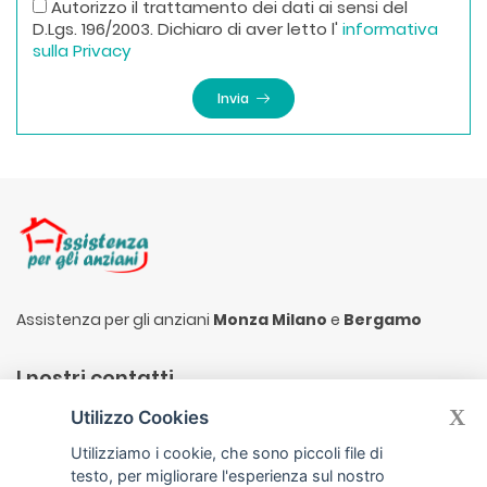
Autorizzo il trattamento dei dati ai sensi del
D.Lgs. 196/2003. Dichiaro di aver letto l'
informativa
sulla Privacy
Invia
Assistenza per gli anziani
Monza Milano
e
Bergamo
I nostri contatti
X
Utilizzo Cookies
Via Silvio Pellico 19, 20872 Cornate D´Adda (MB)
Utilizziamo i cookie, che sono piccoli file di
info@assistenzaperglianziani.it
testo, per migliorare l'esperienza sul nostro