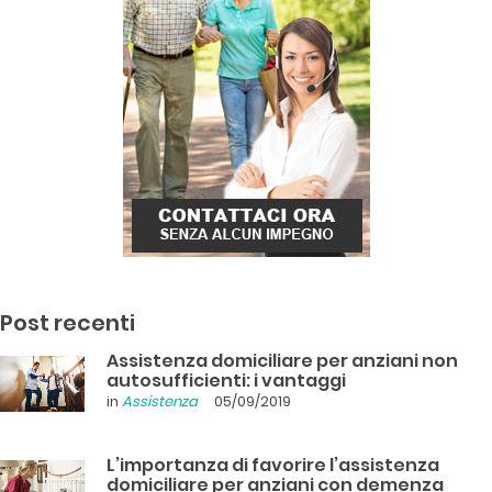
Post recenti
Assistenza domiciliare per anziani non
autosufficienti: i vantaggi
in
Assistenza
05/09/2019
L’importanza di favorire l’assistenza
domiciliare per anziani con demenza