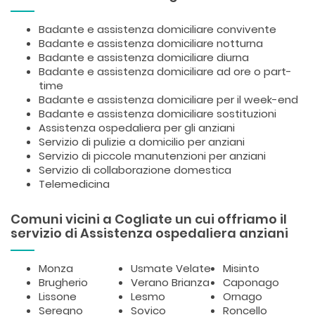
Badante e assistenza domiciliare convivente
Badante e assistenza domiciliare notturna
Badante e assistenza domiciliare diurna
Badante e assistenza domiciliare ad ore o part-
time
Badante e assistenza domiciliare per il week-end
Badante e assistenza domiciliare sostituzioni
Assistenza ospedaliera per gli anziani
Servizio di pulizie a domicilio per anziani
Servizio di piccole manutenzioni per anziani
Servizio di collaborazione domestica
Telemedicina
Comuni vicini a Cogliate un cui offriamo il
servizio di Assistenza ospedaliera anziani
Monza
Usmate Velate
Misinto
Brugherio
Verano Brianza
Caponago
Lissone
Lesmo
Ornago
Seregno
Sovico
Roncello