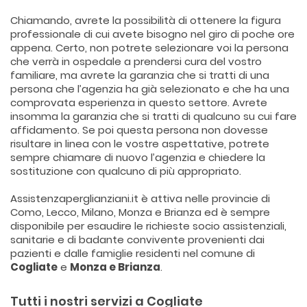
Chiamando, avrete la possibilità di ottenere la figura
professionale di cui avete bisogno nel giro di poche ore
appena. Certo, non potrete selezionare voi la persona
che verrà in ospedale a prendersi cura del vostro
familiare, ma avrete la garanzia che si tratti di una
persona che l’agenzia ha già selezionato e che ha una
comprovata esperienza in questo settore. Avrete
insomma la garanzia che si tratti di qualcuno su cui fare
affidamento. Se poi questa persona non dovesse
risultare in linea con le vostre aspettative, potrete
sempre chiamare di nuovo l’agenzia e chiedere la
sostituzione con qualcuno di più appropriato.
Assistenzaperglianziani.it è attiva nelle provincie di
Como, Lecco, Milano, Monza e Brianza ed è sempre
disponibile per esaudire le richieste socio assistenziali,
sanitarie e di badante convivente provenienti dai
pazienti e dalle famiglie residenti nel comune di
Cogliate
e
Monza e Brianza
.
Tutti i nostri servizi a Cogliate