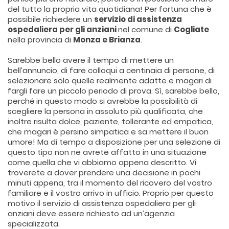
del tutto la propria vita quotidiana! Per fortuna che è
possibile richiedere un
servizio di assistenza
ospedaliera per gli anziani
nel comune di
Cogliate
nella provincia di
Monza e Brianza
.
Sarebbe bello avere il tempo di mettere un
bell’annuncio, di fare colloqui a centinaia di persone, di
selezionare solo quelle realmente adatte e magari di
fargli fare un piccolo periodo di prova. Sì, sarebbe bello,
perché in questo modo si avrebbe la possibilità di
scegliere la persona in assoluto più qualificata, che
inoltre risulta dolce, paziente, tollerante ed empatica,
che magari è persino simpatica e sa mettere il buon
umore! Ma di tempo a disposizione per una selezione di
questo tipo non ne avrete affatto in una situazione
come quella che vi abbiamo appena descritto. Vi
troverete a dover prendere una decisione in pochi
minuti appena, tra il momento del ricovero del vostro
familiare e il vostro arrivo in ufficio. Proprio per questo
motivo il servizio di assistenza ospedaliera per gli
anziani deve essere richiesto ad un’agenzia
specializzata.