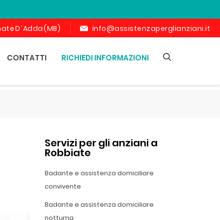
ornate D´Adda (MB)
info@assistenzaperglianziani.it
CONTATTI
RICHIEDI INFORMAZIONI
Servizi per gli anziani a
Robbiate
Badante e assistenza domiciliare
convivente
Badante e assistenza domiciliare
notturna