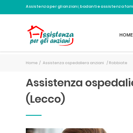
Assistenza per gli anziani, badanti e assistenza fa
HOME
Home
Assistenza ospedaliera anziani /
Robbiate
Assistenza ospedali
(Lecco)