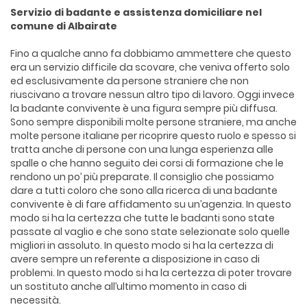
Servizio di badante e assistenza domiciliare nel
comune di Albairate
Fino a qualche anno fa dobbiamo ammettere che questo
era un servizio difficile da scovare, che veniva offerto solo
ed esclusivamente da persone straniere che non
riuscivano a trovare nessun altro tipo di lavoro. Oggi invece
la badante convivente è una figura sempre più diffusa.
Sono sempre disponibili molte persone straniere, ma anche
molte persone italiane per ricoprire questo ruolo e spesso si
tratta anche di persone con una lunga esperienza alle
spalle o che hanno seguito dei corsi di formazione che le
rendono un po’ più preparate. Il consiglio che possiamo
dare a tutti coloro che sono alla ricerca di una badante
convivente è di fare affidamento su un’agenzia. In questo
modo si ha la certezza che tutte le badanti sono state
passate al vaglio e che sono state selezionate solo quelle
migliori in assoluto. In questo modo si ha la certezza di
avere sempre un referente a disposizione in caso di
problemi. In questo modo si ha la certezza di poter trovare
un sostituto anche all’ultimo momento in caso di
necessità.