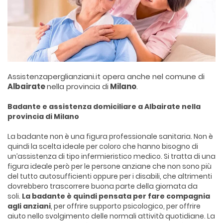
Assistenzaperglianziani.it opera anche nel comune di
Albairate
nella provincia di
Milano
.
Badante e assistenza domiciliare a Albairate nella
provincia di Milano
La badante non è una figura professionale sanitaria. Non è
quindi la scelta ideale per coloro che hanno bisogno di
un’assistenza di tipo infermieristico medico. Si tratta di una
figura ideale però per le persone anziane che non sono più
del tutto autosufficienti oppure per i disabili, che altrimenti
dovrebbero trascorrere buona parte della giornata da
soli.
La badante è quindi pensata per fare compagnia
agli anziani
, per offrire supporto psicologico, per offrire
aiuto nello svolgimento delle normali attività quotidiane. La