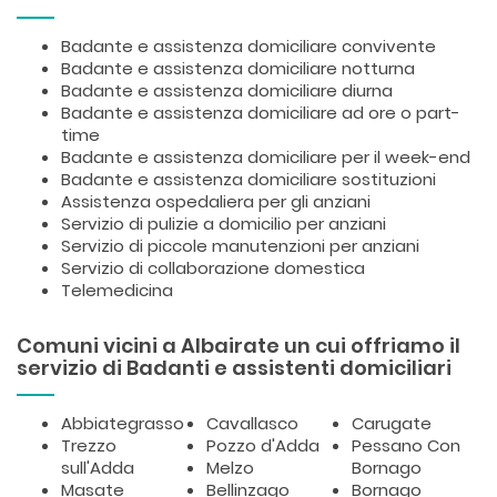
Badante e assistenza domiciliare convivente
Badante e assistenza domiciliare notturna
Badante e assistenza domiciliare diurna
Badante e assistenza domiciliare ad ore o part-
time
Badante e assistenza domiciliare per il week-end
Badante e assistenza domiciliare sostituzioni
Assistenza ospedaliera per gli anziani
Servizio di pulizie a domicilio per anziani
Servizio di piccole manutenzioni per anziani
Servizio di collaborazione domestica
Telemedicina
Comuni vicini a Albairate un cui offriamo il
servizio di Badanti e assistenti domiciliari
Abbiategrasso
Cavallasco
Carugate
Trezzo
Pozzo d'Adda
Pessano Con
sull'Adda
Melzo
Bornago
Masate
Bellinzago
Bornago