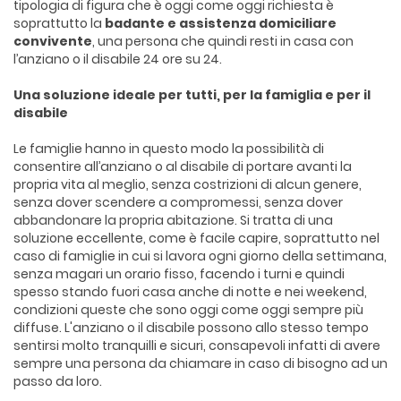
tipologia di figura che è oggi come oggi richiesta è
soprattutto la
badante e assistenza domiciliare
convivente
, una persona che quindi resti in casa con
l’anziano o il disabile 24 ore su 24.
Una soluzione ideale per tutti, per la famiglia e per il
disabile
Le famiglie hanno in questo modo la possibilità di
consentire all’anziano o al disabile di portare avanti la
propria vita al meglio, senza costrizioni di alcun genere,
senza dover scendere a compromessi, senza dover
abbandonare la propria abitazione. Si tratta di una
soluzione eccellente, come è facile capire, soprattutto nel
caso di famiglie in cui si lavora ogni giorno della settimana,
senza magari un orario fisso, facendo i turni e quindi
spesso stando fuori casa anche di notte e nei weekend,
condizioni queste che sono oggi come oggi sempre più
diffuse. L'anziano o il disabile possono allo stesso tempo
sentirsi molto tranquilli e sicuri, consapevoli infatti di avere
sempre una persona da chiamare in caso di bisogno ad un
passo da loro.