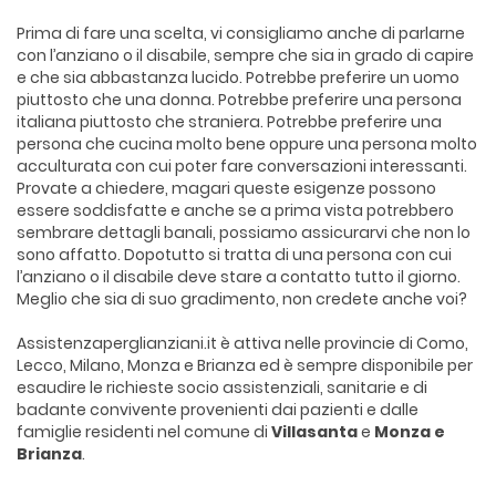
Prima di fare una scelta, vi consigliamo anche di parlarne
con l’anziano o il disabile, sempre che sia in grado di capire
e che sia abbastanza lucido. Potrebbe preferire un uomo
piuttosto che una donna. Potrebbe preferire una persona
italiana piuttosto che straniera. Potrebbe preferire una
persona che cucina molto bene oppure una persona molto
acculturata con cui poter fare conversazioni interessanti.
Provate a chiedere, magari queste esigenze possono
essere soddisfatte e anche se a prima vista potrebbero
sembrare dettagli banali, possiamo assicurarvi che non lo
sono affatto. Dopotutto si tratta di una persona con cui
l’anziano o il disabile deve stare a contatto tutto il giorno.
Meglio che sia di suo gradimento, non credete anche voi?
Assistenzaperglianziani.it è attiva nelle provincie di Como,
Lecco, Milano, Monza e Brianza ed è sempre disponibile per
esaudire le richieste socio assistenziali, sanitarie e di
badante convivente provenienti dai pazienti e dalle
famiglie residenti nel comune di
Villasanta
e
Monza e
Brianza
.