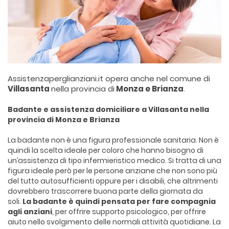
Assistenzaperglianziani.it opera anche nel comune di
Villasanta
nella provincia di
Monza e Brianza
.
Badante e assistenza domiciliare a Villasanta nella
provincia di Monza e Brianza
La badante non è una figura professionale sanitaria. Non è
quindi la scelta ideale per coloro che hanno bisogno di
un’assistenza di tipo infermieristico medico. Si tratta di una
figura ideale però per le persone anziane che non sono più
del tutto autosufficienti oppure per i disabili, che altrimenti
dovrebbero trascorrere buona parte della giornata da
soli.
La badante è quindi pensata per fare compagnia
agli anziani
, per offrire supporto psicologico, per offrire
aiuto nello svolgimento delle normali attività quotidiane. La