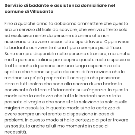
Servizio di badante e assistenza domiciliare nel
comune di Villasanta
Fino a qualche anno fa dobbiamo ammettere che questo
era un servizio difficile da scovare, che veniva offerto solo
ed esclusivamente da persone straniere che non
riuscivano a trovare nessun altro tipo di lavoro. Oggi invece
la badante convivente è una figura sempre più diffusa.
Sono sempre disponibili molte persone straniere, ma anche
molte persone italiane per ricoprire questo ruolo e spesso si
tratta anche di persone con una lunga esperienza alle
spalle o che hanno seguito dei corsi di formazione che le
rendono un po’ più preparate. Il consiglio che possiamo
dare a tutti coloro che sono alla ricerca di una badante
convivente è di fare affidamento su un’agenzia. In questo
modo si ha la certezza che tutte le badanti sono state
passate al vaglio e che sono state selezionate solo quelle
migliori in assoluto. In questo modo si ha la certezza di
avere sempre un referente a disposizione in caso di
problemi. In questo modo si ha la certezza di poter trovare
un sostituto anche all’ultimo momento in caso di
necessità.