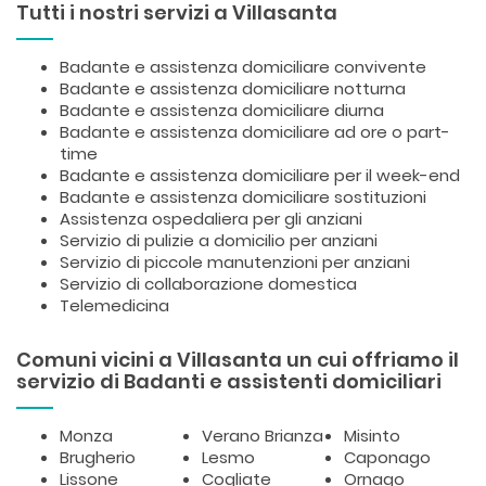
Tutti i nostri servizi a Villasanta
Badante e assistenza domiciliare convivente
Badante e assistenza domiciliare notturna
Badante e assistenza domiciliare diurna
Badante e assistenza domiciliare ad ore o part-
time
Badante e assistenza domiciliare per il week-end
Badante e assistenza domiciliare sostituzioni
Assistenza ospedaliera per gli anziani
Servizio di pulizie a domicilio per anziani
Servizio di piccole manutenzioni per anziani
Servizio di collaborazione domestica
Telemedicina
Comuni vicini a Villasanta un cui offriamo il
servizio di Badanti e assistenti domiciliari
Monza
Verano Brianza
Misinto
Brugherio
Lesmo
Caponago
Lissone
Cogliate
Ornago