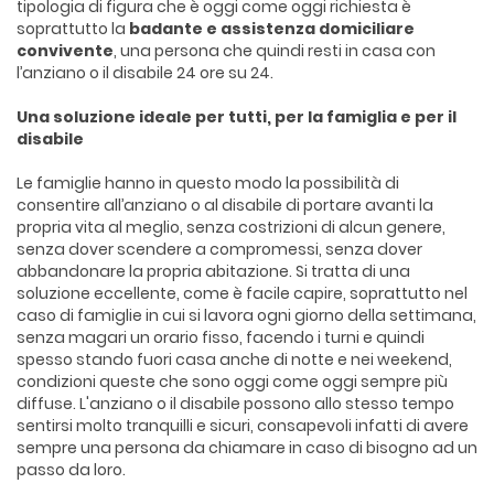
tipologia di figura che è oggi come oggi richiesta è
soprattutto la
badante e assistenza domiciliare
convivente
, una persona che quindi resti in casa con
l’anziano o il disabile 24 ore su 24.
Una soluzione ideale per tutti, per la famiglia e per il
disabile
Le famiglie hanno in questo modo la possibilità di
consentire all’anziano o al disabile di portare avanti la
propria vita al meglio, senza costrizioni di alcun genere,
senza dover scendere a compromessi, senza dover
abbandonare la propria abitazione. Si tratta di una
soluzione eccellente, come è facile capire, soprattutto nel
caso di famiglie in cui si lavora ogni giorno della settimana,
senza magari un orario fisso, facendo i turni e quindi
spesso stando fuori casa anche di notte e nei weekend,
condizioni queste che sono oggi come oggi sempre più
diffuse. L'anziano o il disabile possono allo stesso tempo
sentirsi molto tranquilli e sicuri, consapevoli infatti di avere
sempre una persona da chiamare in caso di bisogno ad un
passo da loro.