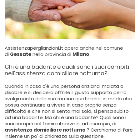
Assistenzaperglianziani.it opera anche nel comune
di
Gessate
nella provincia di
Milano
Chi è una badante e quali sono i suoi compiti
nell'assistenza domiciliare notturna?
Quando in casa c’è una persona anziana, malata o
disabile e si desidera offrirle il giusto supporto per lo
svolgimento della sua routine quotidiana, in modo che
possa continuare a vivere in casa propria senza
difficoltà e che non si senta mai sola, si pensa subito
ad una badante. Ma chi è una badante? Quali sono i
suoi compiti nel fornire il servizio, ad esempio, di
assistenza domiciliare notturna
? Cerchiamo di fare
insieme un po’ di chiarezza sulla questione.