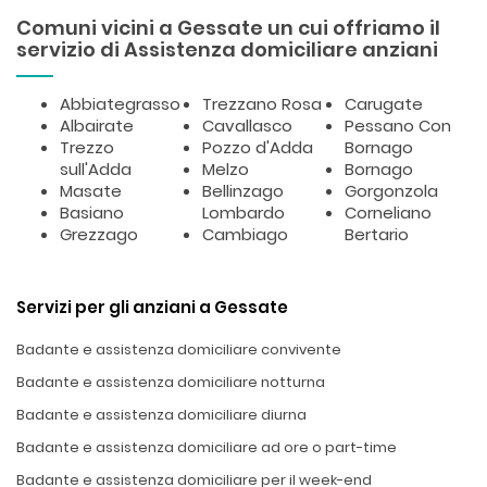
Comuni vicini a Gessate un cui offriamo il
servizio di Assistenza domiciliare anziani
Abbiategrasso
Trezzano Rosa
Carugate
Albairate
Cavallasco
Pessano Con
Trezzo
Pozzo d'Adda
Bornago
sull'Adda
Melzo
Bornago
Masate
Bellinzago
Gorgonzola
Basiano
Lombardo
Corneliano
Grezzago
Cambiago
Bertario
Servizi per gli anziani a Gessate
Badante e assistenza domiciliare convivente
Badante e assistenza domiciliare notturna
Badante e assistenza domiciliare diurna
Badante e assistenza domiciliare ad ore o part-time
Badante e assistenza domiciliare per il week-end