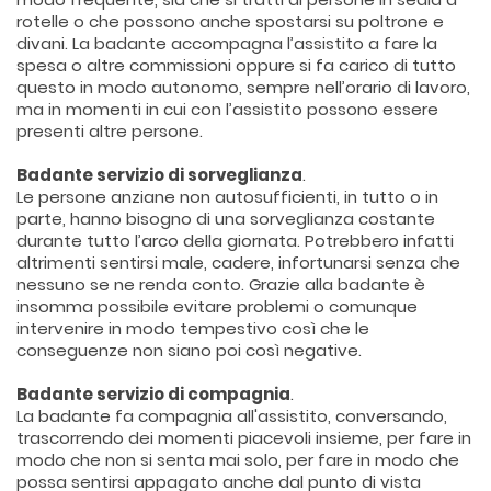
rotelle o che possono anche spostarsi su poltrone e
divani. La badante accompagna l’assistito a fare la
spesa o altre commissioni oppure si fa carico di tutto
questo in modo autonomo, sempre nell’orario di lavoro,
ma in momenti in cui con l’assistito possono essere
presenti altre persone.
Badante servizio di sorveglianza
.
Le persone anziane non autosufficienti, in tutto o in
parte, hanno bisogno di una sorveglianza costante
durante tutto l’arco della giornata. Potrebbero infatti
altrimenti sentirsi male, cadere, infortunarsi senza che
nessuno se ne renda conto. Grazie alla badante è
insomma possibile evitare problemi o comunque
intervenire in modo tempestivo così che le
conseguenze non siano poi così negative.
Badante servizio di compagnia
.
La badante fa compagnia all'assistito, conversando,
trascorrendo dei momenti piacevoli insieme, per fare in
modo che non si senta mai solo, per fare in modo che
possa sentirsi appagato anche dal punto di vista