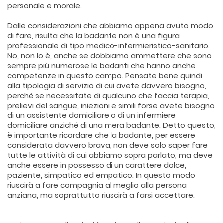
personale e morale.
Dalle considerazioni che abbiamo appena avuto modo
di fare, risulta che la badante non è una figura
professionale di tipo medico-infermieristico-sanitario.
No, non lo è, anche se dobbiamo ammettere che sono
sempre più numerose le badanti che hanno anche
competenze in questo campo. Pensate bene quindi
alla tipologia di servizio di cui avete davvero bisogno,
perché se necessitate di qualcuno che faccia terapia,
prelievi del sangue, iniezioni e simili forse avete bisogno
di un assistente domiciliare o di un infermiere
domiciliare anziché di una mera badante. Detto questo,
è importante ricordare che la badante, per essere
considerata davvero brava, non deve solo saper fare
tutte le attività di cui abbiamo sopra parlato, ma deve
anche essere in possesso di un carattere dolce,
paziente, simpatico ed empatico. In questo modo
riuscirà a fare compagnia al meglio alla persona
anziana, ma soprattutto riuscirà a farsi accettare.