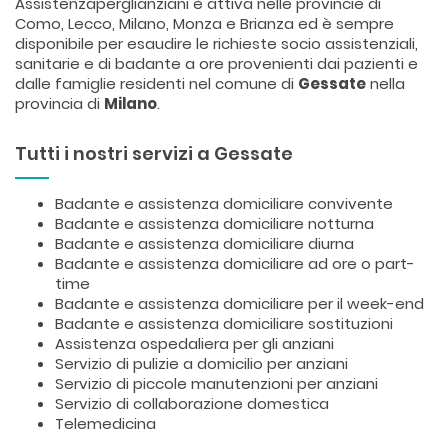
Assistenzaperglianziani è attiva nelle provincie di
Como, Lecco, Milano, Monza e Brianza ed è sempre
disponibile per esaudire le richieste socio assistenziali,
sanitarie e di badante a ore provenienti dai pazienti e
dalle famiglie residenti nel comune di
Gessate
nella
provincia di
Milano
.
Tutti i nostri servizi a Gessate
Badante e assistenza domiciliare convivente
Badante e assistenza domiciliare notturna
Badante e assistenza domiciliare diurna
Badante e assistenza domiciliare ad ore o part-
time
Badante e assistenza domiciliare per il week-end
Badante e assistenza domiciliare sostituzioni
Assistenza ospedaliera per gli anziani
Servizio di pulizie a domicilio per anziani
Servizio di piccole manutenzioni per anziani
Servizio di collaborazione domestica
Telemedicina