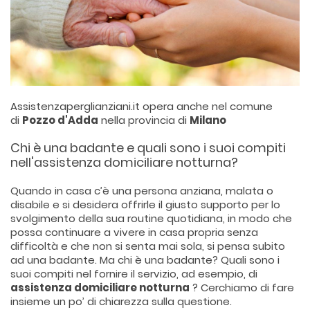
Assistenzaperglianziani.it opera anche nel comune
di
Pozzo d'Adda
nella provincia di
Milano
Chi è una badante e quali sono i suoi compiti
nell'assistenza domiciliare notturna?
Quando in casa c’è una persona anziana, malata o
disabile e si desidera offrirle il giusto supporto per lo
svolgimento della sua routine quotidiana, in modo che
possa continuare a vivere in casa propria senza
difficoltà e che non si senta mai sola, si pensa subito
ad una badante. Ma chi è una badante? Quali sono i
suoi compiti nel fornire il servizio, ad esempio, di
assistenza domiciliare notturna
? Cerchiamo di fare
insieme un po’ di chiarezza sulla questione.