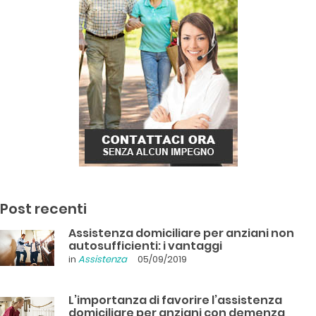
Post recenti
Assistenza domiciliare per anziani non
autosufficienti: i vantaggi
in
Assistenza
05/09/2019
L’importanza di favorire l’assistenza
domiciliare per anziani con demenza