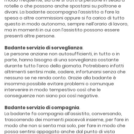
rotelle o che possono anche spostarsi su poltrone e
divani. La badante accompagna l’assistito a fare la
spesa o altre commissioni oppure si fa carico di tutto
questo in modo autonomo, sempre nell’orario di lavoro,
ma in momenti in cui con l’assistito possono essere
presenti altre persone.
Badante servizio di sorveglianza
.
Le persone anziane non autosufficienti, in tutto o in
parte, hanno bisogno di una sorveglianza costante
durante tutto l’arco della giornata. Potrebbero infatti
altrimenti sentirsi male, cadere, infortunarsi senza che
nessuno se ne renda conto. Grazie alla badante è
insomma possibile evitare problemi o comunque
intervenire in modo tempestivo così che le
conseguenze non siano poi così negative.
Badante servizio di compagnia
.
La badante fa compagnia all'assistito, conversando,
trascorrendo dei momenti piacevoli insieme, per fare in
modo che non si senta mai solo, per fare in modo che
possa sentirsi appagato anche dal punto di vista