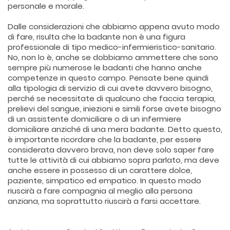
personale e morale.
Dalle considerazioni che abbiamo appena avuto modo
di fare, risulta che la badante non è una figura
professionale di tipo medico-infermieristico-sanitario.
No, non lo è, anche se dobbiamo ammettere che sono
sempre più numerose le badanti che hanno anche
competenze in questo campo. Pensate bene quindi
alla tipologia di servizio di cui avete davvero bisogno,
perché se necessitate di qualcuno che faccia terapia,
prelievi del sangue, iniezioni e simili forse avete bisogno
di un assistente domiciliare o di un infermiere
domiciliare anziché di una mera badante. Detto questo,
è importante ricordare che la badante, per essere
considerata davvero brava, non deve solo saper fare
tutte le attività di cui abbiamo sopra parlato, ma deve
anche essere in possesso di un carattere dolce,
paziente, simpatico ed empatico. In questo modo
riuscirà a fare compagnia al meglio alla persona
anziana, ma soprattutto riuscirà a farsi accettare.