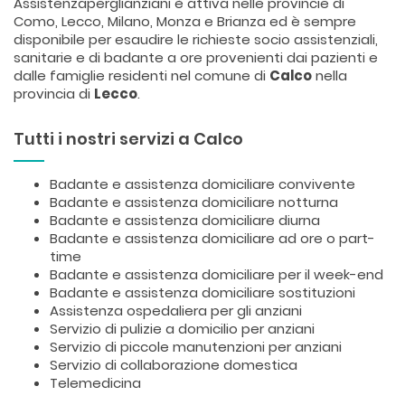
Assistenzaperglianziani è attiva nelle provincie di
Como, Lecco, Milano, Monza e Brianza ed è sempre
disponibile per esaudire le richieste socio assistenziali,
sanitarie e di badante a ore provenienti dai pazienti e
dalle famiglie residenti nel comune di
Calco
nella
provincia di
Lecco
.
Tutti i nostri servizi a Calco
Badante e assistenza domiciliare convivente
Badante e assistenza domiciliare notturna
Badante e assistenza domiciliare diurna
Badante e assistenza domiciliare ad ore o part-
time
Badante e assistenza domiciliare per il week-end
Badante e assistenza domiciliare sostituzioni
Assistenza ospedaliera per gli anziani
Servizio di pulizie a domicilio per anziani
Servizio di piccole manutenzioni per anziani
Servizio di collaborazione domestica
Telemedicina