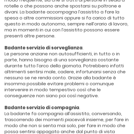
rotelle o che possono anche spostarsi su poltrone e
divani. La badante accompagna l’assistito a fare la
spesa o altre commissioni oppure si fa carico di tutto
questo in modo autonomo, sempre nell’orario di lavoro,
ma in momenti in cui con l’assistito possono essere
presenti altre persone.
Badante servizio di sorveglianza
.
Le persone anziane non autosufficienti, in tutto o in
parte, hanno bisogno di una sorveglianza costante
durante tutto l’arco della giornata. Potrebbero infatti
altrimenti sentirsi male, cadere, infortunarsi senza che
nessuno se ne renda conto. Grazie alla badante è
insomma possibile evitare problemi o comunque
intervenire in modo tempestivo così che le
conseguenze non siano poi così negative.
Badante servizio di compagnia
.
La badante fa compagnia all'assistito, conversando,
trascorrendo dei momenti piacevoli insieme, per fare in
modo che non si senta mai solo, per fare in modo che
possa sentirsi appagato anche dal punto di vista