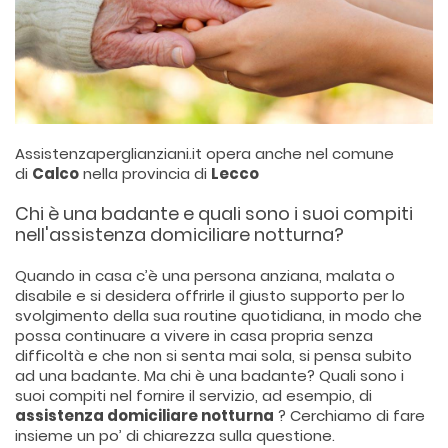
Assistenzaperglianziani.it opera anche nel comune
di
Calco
nella provincia di
Lecco
Chi è una badante e quali sono i suoi compiti
nell'assistenza domiciliare notturna?
Quando in casa c’è una persona anziana, malata o
disabile e si desidera offrirle il giusto supporto per lo
svolgimento della sua routine quotidiana, in modo che
possa continuare a vivere in casa propria senza
difficoltà e che non si senta mai sola, si pensa subito
ad una badante. Ma chi è una badante? Quali sono i
suoi compiti nel fornire il servizio, ad esempio, di
assistenza domiciliare notturna
? Cerchiamo di fare
insieme un po’ di chiarezza sulla questione.