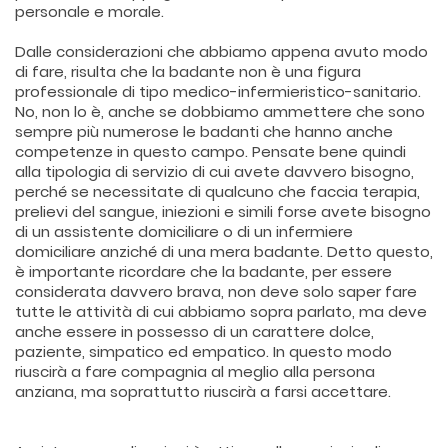
personale e morale.
Dalle considerazioni che abbiamo appena avuto modo
di fare, risulta che la badante non è una figura
professionale di tipo medico-infermieristico-sanitario.
No, non lo è, anche se dobbiamo ammettere che sono
sempre più numerose le badanti che hanno anche
competenze in questo campo. Pensate bene quindi
alla tipologia di servizio di cui avete davvero bisogno,
perché se necessitate di qualcuno che faccia terapia,
prelievi del sangue, iniezioni e simili forse avete bisogno
di un assistente domiciliare o di un infermiere
domiciliare anziché di una mera badante. Detto questo,
è importante ricordare che la badante, per essere
considerata davvero brava, non deve solo saper fare
tutte le attività di cui abbiamo sopra parlato, ma deve
anche essere in possesso di un carattere dolce,
paziente, simpatico ed empatico. In questo modo
riuscirà a fare compagnia al meglio alla persona
anziana, ma soprattutto riuscirà a farsi accettare.