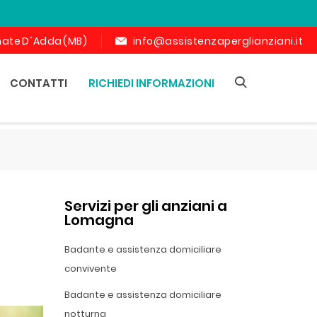
ornate D´Adda (MB)
info@assistenzaperglianziani.it
CONTATTI
RICHIEDI INFORMAZIONI
Servizi per gli anziani a
Lomagna
Badante e assistenza domiciliare
convivente
Badante e assistenza domiciliare
notturna