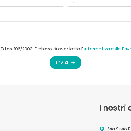
D.Lgs. 196/2003. Dichiaro di aver letto l'
informativa sulla Pri
Invia
I nostri
Via Silvio