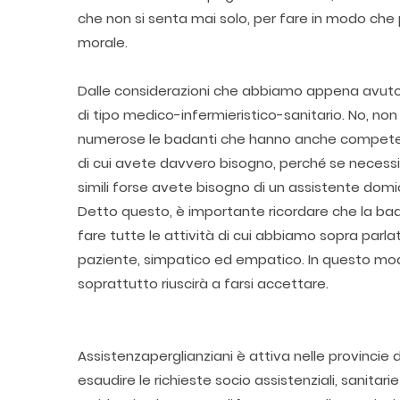
che non si senta mai solo, per fare in modo che
morale.
Dalle considerazioni che abbiamo appena avuto 
di tipo medico-infermieristico-sanitario. No, 
numerose le badanti che hanno anche competenze
di cui avete davvero bisogno, perché se necessita
simili forse avete bisogno di un assistente domic
Detto questo, è importante ricordare che la ba
fare tutte le attività di cui abbiamo sopra parl
paziente, simpatico ed empatico. In questo mod
soprattutto riuscirà a farsi accettare.
Assistenzaperglianziani è attiva nelle provincie
esaudire le richieste socio assistenziali, sanitar