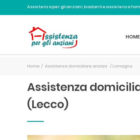
Assistenza per gli anziani, badanti e assistenza fa
HOME
Home
Assistenza domiciliare anziani /
Lomagna
Assistenza domicili
(Lecco)