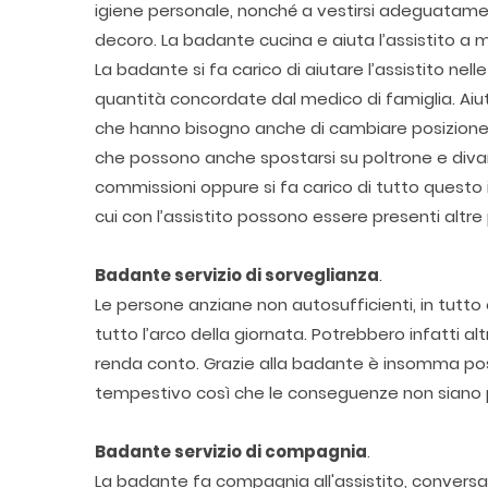
igiene personale, nonché a vestirsi adeguatame
decoro. La badante cucina e aiuta l’assistito a
La badante si fa carico di aiutare l’assistito nel
quantità concordate dal medico di famiglia. Aiut
che hanno bisogno anche di cambiare posizione in
che possono anche spostarsi su poltrone e divan
commissioni oppure si fa carico di tutto questo
cui con l’assistito possono essere presenti altr
Badante servizio di sorveglianza
.
Le persone anziane non autosufficienti, in tutt
tutto l’arco della giornata. Potrebbero infatti a
renda conto. Grazie alla badante è insomma pos
tempestivo così che le conseguenze non siano 
Badante servizio di compagnia
.
La badante fa compagnia all'assistito, convers