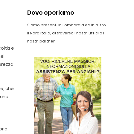
Dove operiamo
Siamo presenti in Lombardia ed in tutto
il Nord Italia, attraverso i nostri uffici o i
nostri partner.
coltà e
nel
arezza
re, che
 che
pria