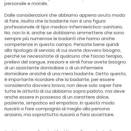
personale e morale.
Dalle considerazioni che abbiamo appena avuto modo
di fare, risulta che la badante non è una figura
professionale di tipo medico-infermieristico-sanitario.
No, non lo è, anche se dobbiamo ammettere che sono
sempre più numerose le badanti che hanno anche
competenze in questo campo. Pensate bene quindi
alla tipologia di servizio di cui avete davvero bisogno,
perché se necessitate di qualcuno che faccia terapia,
prelievi del sangue, iniezioni e simili forse avete bisogno
di un assistente domiciliare o di un infermiere
domiciliare anziché di una mera badante. Detto questo,
è importante ricordare che la badante, per essere
considerata davvero brava, non deve solo saper fare
tutte le attività di cui abbiamo sopra parlato, ma deve
anche essere in possesso di un carattere dolce,
paziente, simpatico ed empatico. In questo modo
riuscirà a fare compagnia al meglio alla persona
anziana, ma soprattutto riuscirà a farsi accettare.