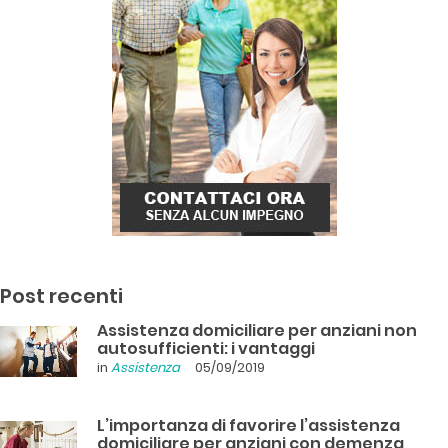
Post recenti
Assistenza domiciliare per anziani non
autosufficienti: i vantaggi
in
Assistenza
05/09/2019
L’importanza di favorire l’assistenza
domiciliare per anziani con demenza