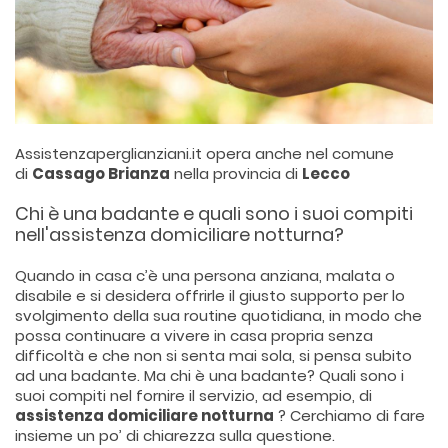
Assistenzaperglianziani.it opera anche nel comune
di
Cassago Brianza
nella provincia di
Lecco
Chi è una badante e quali sono i suoi compiti
nell'assistenza domiciliare notturna?
Quando in casa c’è una persona anziana, malata o
disabile e si desidera offrirle il giusto supporto per lo
svolgimento della sua routine quotidiana, in modo che
possa continuare a vivere in casa propria senza
difficoltà e che non si senta mai sola, si pensa subito
ad una badante. Ma chi è una badante? Quali sono i
suoi compiti nel fornire il servizio, ad esempio, di
assistenza domiciliare notturna
? Cerchiamo di fare
insieme un po’ di chiarezza sulla questione.