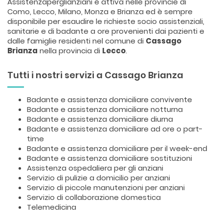
Assistenzaperglianziani è attiva nelle provincie di
Como, Lecco, Milano, Monza e Brianza ed è sempre
disponibile per esaudire le richieste socio assistenziali,
sanitarie e di badante a ore provenienti dai pazienti e
dalle famiglie residenti nel comune di
Cassago
Brianza
nella provincia di
Lecco
.
Tutti i nostri servizi a Cassago Brianza
Badante e assistenza domiciliare convivente
Badante e assistenza domiciliare notturna
Badante e assistenza domiciliare diurna
Badante e assistenza domiciliare ad ore o part-
time
Badante e assistenza domiciliare per il week-end
Badante e assistenza domiciliare sostituzioni
Assistenza ospedaliera per gli anziani
Servizio di pulizie a domicilio per anziani
Servizio di piccole manutenzioni per anziani
Servizio di collaborazione domestica
Telemedicina