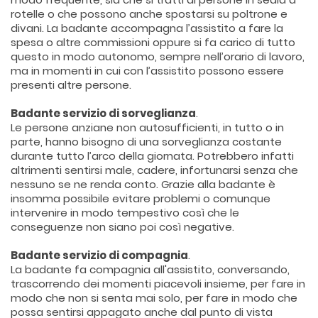
rotelle o che possono anche spostarsi su poltrone e
divani. La badante accompagna l’assistito a fare la
spesa o altre commissioni oppure si fa carico di tutto
questo in modo autonomo, sempre nell’orario di lavoro,
ma in momenti in cui con l’assistito possono essere
presenti altre persone.
Badante servizio di sorveglianza
.
Le persone anziane non autosufficienti, in tutto o in
parte, hanno bisogno di una sorveglianza costante
durante tutto l’arco della giornata. Potrebbero infatti
altrimenti sentirsi male, cadere, infortunarsi senza che
nessuno se ne renda conto. Grazie alla badante è
insomma possibile evitare problemi o comunque
intervenire in modo tempestivo così che le
conseguenze non siano poi così negative.
Badante servizio di compagnia
.
La badante fa compagnia all'assistito, conversando,
trascorrendo dei momenti piacevoli insieme, per fare in
modo che non si senta mai solo, per fare in modo che
possa sentirsi appagato anche dal punto di vista