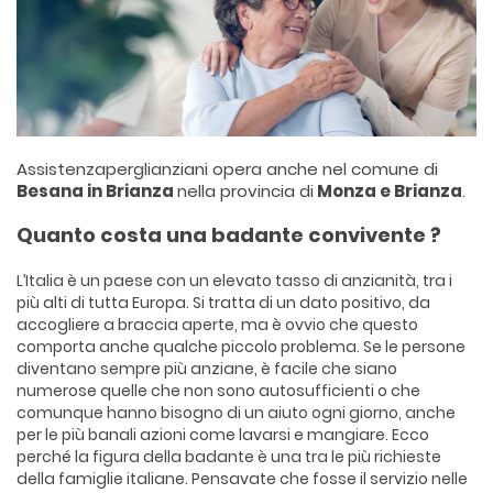
Assistenzaperglianziani opera anche nel comune di
Besana in Brianza
nella provincia di
Monza e Brianza
.
Quanto costa una badante convivente ?
L’Italia è un paese con un elevato tasso di anzianità, tra i
più alti di tutta Europa. Si tratta di un dato positivo, da
accogliere a braccia aperte, ma è ovvio che questo
comporta anche qualche piccolo problema. Se le persone
diventano sempre più anziane, è facile che siano
numerose quelle che non sono autosufficienti o che
comunque hanno bisogno di un aiuto ogni giorno, anche
per le più banali azioni come lavarsi e mangiare. Ecco
perché la figura della badante è una tra le più richieste
della famiglie italiane. Pensavate che fosse il servizio nelle