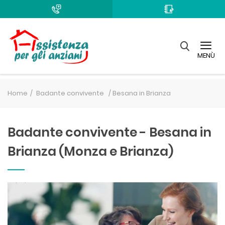
MENÙ
Home
Badante convivente /
Besana in Brianza
Badante convivente - Besana in
Brianza (Monza e Brianza)