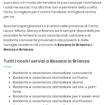
sua casa o in modo da vendere la sua casa per racimolare
i soldi necessari, ma alla fine non vi pentirete della scelta
fatta, la migliore per il vostro familiare, la migliore anche
per voi.
Assistenzaperglianziani.it è attiva nelle provincie di Como,
Lecco, Milano, Monza e Brianza ed è sempre disponibile per
esaudire le richieste socio assistenziali, sanitarie e di
badante convivente provenienti dai pazienti e dalle
famiglie residenti nel comune di
Besana in Brianza
e
Monza e Brianza
.
Tutti i nostri servizi a Besana in Brianza
Badante e assistenza domiciliare convivente
Badante e assistenza domiciliare notturna
Badante e assistenza domiciliare diurna
Badante e assistenza domiciliare ad ore o part-
time
Badante e assistenza domiciliare per il week-end
Badante e assistenza domiciliare sostituzioni