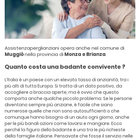
Assistenzaperglianziani opera anche nel comune di
Muggiò
nella provincia di
Monza e Brianza
.
Quanto costa una badante convivente ?
L’Italia è un paese con un elevato tasso di anzianità, tra i
più alti di tutta Europa. Si tratta di un dato positivo, da
accogliere a braccia aperte, ma è ovvio che questo
comporta anche qualche piccolo problema. Se le persone
diventano sempre più anziane, è facile che siano
numerose quelle che non sono autosufficienti o che
comunque hanno bisogno di un aiuto ogni giorno, anche
per le più banali azioni come lavarsi e mangiare. Ecco
perché la figura della badante è una tra le più richieste
della famiglie italiane. Pensavate che fosse il servizio nelle