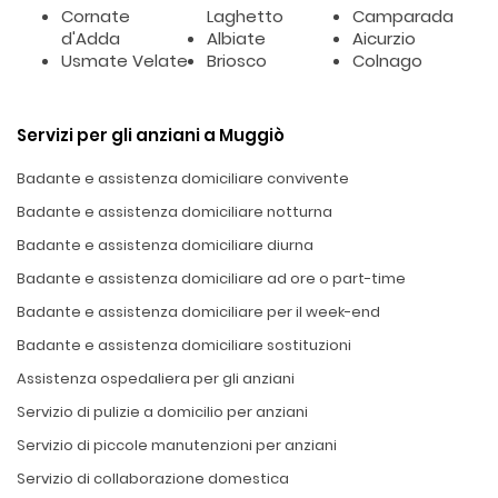
Cornate
Laghetto
Camparada
d'Adda
Albiate
Aicurzio
Usmate Velate
Briosco
Colnago
Servizi per gli anziani a Muggiò
Badante e assistenza domiciliare convivente
Badante e assistenza domiciliare notturna
Badante e assistenza domiciliare diurna
Badante e assistenza domiciliare ad ore o part-time
Badante e assistenza domiciliare per il week-end
Badante e assistenza domiciliare sostituzioni
Assistenza ospedaliera per gli anziani
Servizio di pulizie a domicilio per anziani
Servizio di piccole manutenzioni per anziani
Servizio di collaborazione domestica