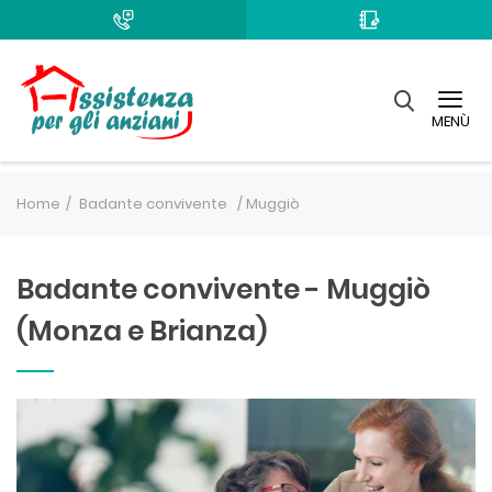
MENÙ
Home
Badante convivente /
Muggiò
Badante convivente - Muggiò
(Monza e Brianza)