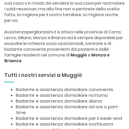
sua casa o in modo da vendere la sua casa per racimolare
i soldi necessari, ma alla fine non vi pentirete della scelta
fatta, la migliore per il vostro familiare, la migliore anche
per voi.
Assistenzaperglianziani.it è attiva nelle provincie di Como,
Lecco, Milano, Monza e Brianza ed è sempre disponibile per
esaudire le richieste socio assistenziali, sanitarie e di
badante convivente provenienti dai pazienti e dalle
famiglie residenti nel comune di
Muggiò
e
Monza e
Brianza
.
Tutti i nostri servizi a Muggiò
Badante e assistenza domiciliare convivente
Badante e assistenza domiciliare notturna
Badante e assistenza domiciliare diurna
Badante e assistenza domiciliare ad ore o part-
time
Badante e assistenza domiciliare per il week-end
Badante e assistenza domiciliare sostituzioni