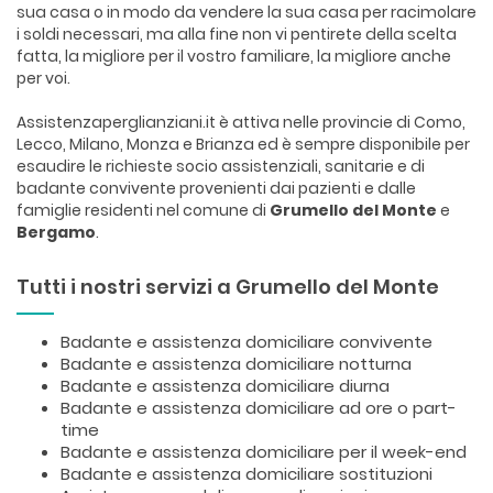
sua casa o in modo da vendere la sua casa per racimolare
i soldi necessari, ma alla fine non vi pentirete della scelta
fatta, la migliore per il vostro familiare, la migliore anche
per voi.
Assistenzaperglianziani.it è attiva nelle provincie di Como,
Lecco, Milano, Monza e Brianza ed è sempre disponibile per
esaudire le richieste socio assistenziali, sanitarie e di
badante convivente provenienti dai pazienti e dalle
famiglie residenti nel comune di
Grumello del Monte
e
Bergamo
.
Tutti i nostri servizi a Grumello del Monte
Badante e assistenza domiciliare convivente
Badante e assistenza domiciliare notturna
Badante e assistenza domiciliare diurna
Badante e assistenza domiciliare ad ore o part-
time
Badante e assistenza domiciliare per il week-end
Badante e assistenza domiciliare sostituzioni