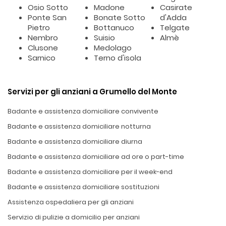
Osio Sotto
Madone
Casirate
Ponte San
Bonate Sotto
d'Adda
Pietro
Bottanuco
Telgate
Nembro
Suisio
Almè
Clusone
Medolago
Sarnico
Terno d'isola
Servizi per gli anziani a Grumello del Monte
Badante e assistenza domiciliare convivente
Badante e assistenza domiciliare notturna
Badante e assistenza domiciliare diurna
Badante e assistenza domiciliare ad ore o part-time
Badante e assistenza domiciliare per il week-end
Badante e assistenza domiciliare sostituzioni
Assistenza ospedaliera per gli anziani
Servizio di pulizie a domicilio per anziani