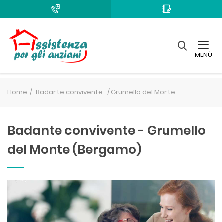
MENÙ
Home
Badante convivente /
Grumello del Monte
Badante convivente - Grumello
del Monte (Bergamo)