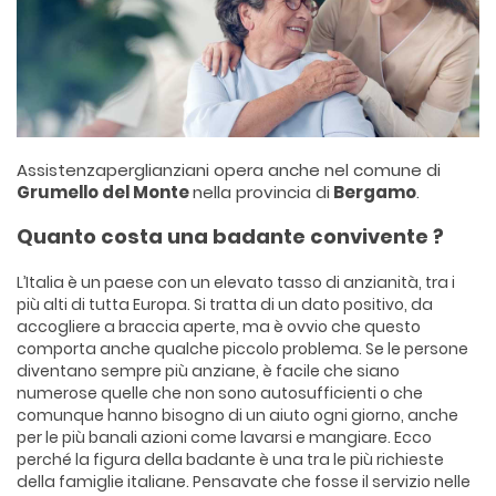
Assistenzaperglianziani opera anche nel comune di
Grumello del Monte
nella provincia di
Bergamo
.
Quanto costa una badante convivente ?
L’Italia è un paese con un elevato tasso di anzianità, tra i
più alti di tutta Europa. Si tratta di un dato positivo, da
accogliere a braccia aperte, ma è ovvio che questo
comporta anche qualche piccolo problema. Se le persone
diventano sempre più anziane, è facile che siano
numerose quelle che non sono autosufficienti o che
comunque hanno bisogno di un aiuto ogni giorno, anche
per le più banali azioni come lavarsi e mangiare. Ecco
perché la figura della badante è una tra le più richieste
della famiglie italiane. Pensavate che fosse il servizio nelle