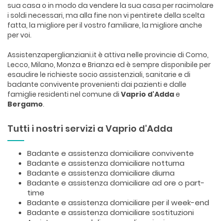
sua casa o in modo da vendere la sua casa per racimolare
i soldi necessari, ma alla fine non vi pentirete della scelta
fatta, la migliore per il vostro familiare, la migliore anche
per voi.
Assistenzaperglianziani.it è attiva nelle provincie di Como,
Lecco, Milano, Monza e Brianza ed è sempre disponibile per
esaudire le richieste socio assistenziali, sanitarie e di
badante convivente provenienti dai pazienti e dalle
famiglie residenti nel comune di
Vaprio d'Adda
e
Bergamo
.
Tutti i nostri servizi a Vaprio d'Adda
Badante e assistenza domiciliare convivente
Badante e assistenza domiciliare notturna
Badante e assistenza domiciliare diurna
Badante e assistenza domiciliare ad ore o part-
time
Badante e assistenza domiciliare per il week-end
Badante e assistenza domiciliare sostituzioni