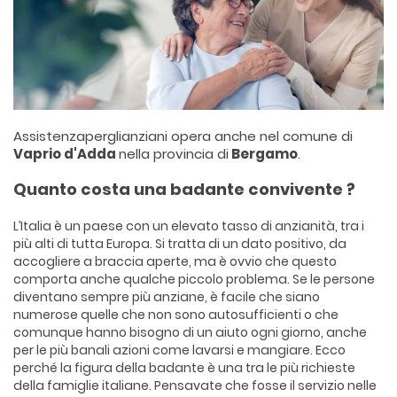
Assistenzaperglianziani opera anche nel comune di
Vaprio d'Adda
nella provincia di
Bergamo
.
Quanto costa una badante convivente ?
L’Italia è un paese con un elevato tasso di anzianità, tra i
più alti di tutta Europa. Si tratta di un dato positivo, da
accogliere a braccia aperte, ma è ovvio che questo
comporta anche qualche piccolo problema. Se le persone
diventano sempre più anziane, è facile che siano
numerose quelle che non sono autosufficienti o che
comunque hanno bisogno di un aiuto ogni giorno, anche
per le più banali azioni come lavarsi e mangiare. Ecco
perché la figura della badante è una tra le più richieste
della famiglie italiane. Pensavate che fosse il servizio nelle