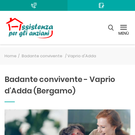
MENÙ
Home
Badante convivente /
Vaprio d'Adda
Badante convivente - Vaprio
d'Adda (Bergamo)