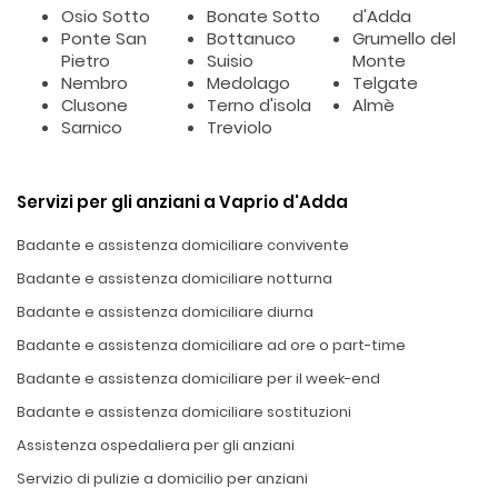
Osio Sotto
Bonate Sotto
d'Adda
Ponte San
Bottanuco
Grumello del
Pietro
Suisio
Monte
Nembro
Medolago
Telgate
Clusone
Terno d'isola
Almè
Sarnico
Treviolo
Servizi per gli anziani a Vaprio d'Adda
Badante e assistenza domiciliare convivente
Badante e assistenza domiciliare notturna
Badante e assistenza domiciliare diurna
Badante e assistenza domiciliare ad ore o part-time
Badante e assistenza domiciliare per il week-end
Badante e assistenza domiciliare sostituzioni
Assistenza ospedaliera per gli anziani
Servizio di pulizie a domicilio per anziani