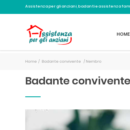
Assistenza per gli anziani, badanti e assistenza fa
HOME
Home
Badante convivente /
Nembro
Badante convivent