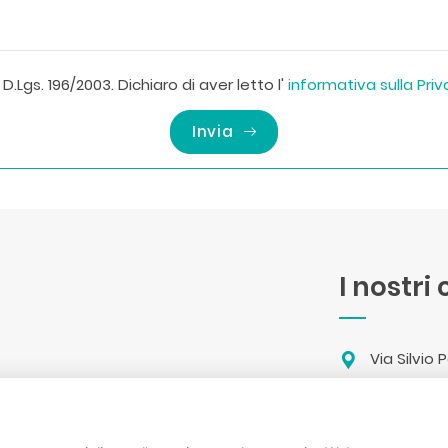
D.Lgs. 196/2003. Dichiaro di aver letto l'
informativa sulla Pri
Invia
I nostri
Via Silvio
info@assis
Linea 1 33
rgamo