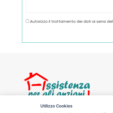
Autorizzo il trattamento dei dati ai sensi del 
Utilizzo Cookies
Assistenza per gli anziani
Monza Milano
e
Be