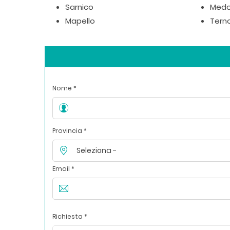
Sarnico
Medo
Mapello
Terno
Nome *
Provincia *
Email *
Richiesta *