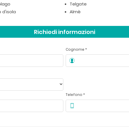
lago
Telgate
 d'isola
Almè
Richiedi informazioni
Cognome *
Telefono *