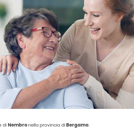
e di
Nembro
nella provincia di
Bergamo
.