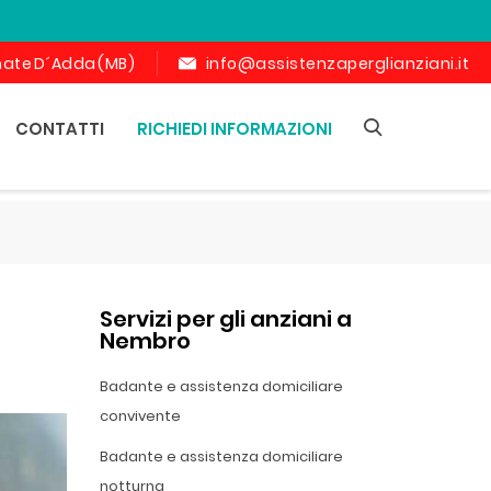
ornate D´Adda (MB)
info@assistenzaperglianziani.it
CONTATTI
RICHIEDI INFORMAZIONI
Servizi per gli anziani a
Nembro
Badante e assistenza domiciliare
convivente
Badante e assistenza domiciliare
notturna