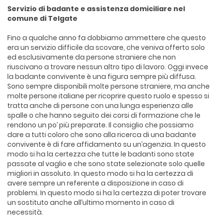
Servizio di badante e assistenza domiciliare nel
comune di Telgate
Fino a qualche anno fa dobbiamo ammettere che questo
era un servizio difficile da scovare, che veniva offerto solo
ed esclusivamente da persone straniere che non
riuscivano a trovare nessun altro tipo di lavoro. Oggi invece
la badante convivente è una figura sempre più diffusa.
Sono sempre disponibili molte persone straniere, ma anche
molte persone italiane per ricoprire questo ruolo e spesso si
tratta anche di persone con una lunga esperienza alle
spalle o che hanno seguito dei corsi di formazione che le
rendono un po’ più preparate. Il consiglio che possiamo
dare a tutti coloro che sono alla ricerca di una badante
convivente è di fare affidamento su un’agenzia. In questo
modo si ha la certezza che tutte le badanti sono state
passate al vaglio e che sono state selezionate solo quelle
migliori in assoluto. In questo modo si ha la certezza di
avere sempre un referente a disposizione in caso di
problemi. In questo modo si ha la certezza di poter trovare
un sostituto anche all’ultimo momento in caso di
necessità.