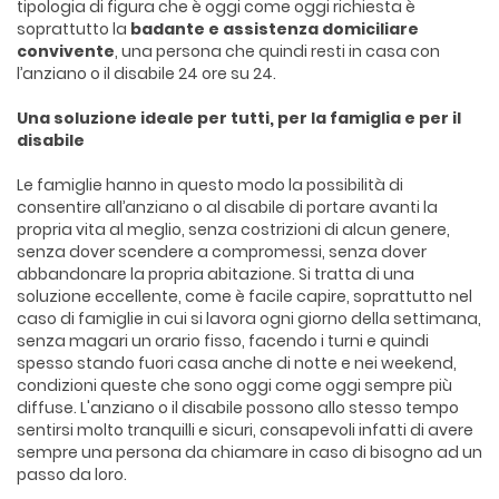
tipologia di figura che è oggi come oggi richiesta è
soprattutto la
badante e assistenza domiciliare
convivente
, una persona che quindi resti in casa con
l’anziano o il disabile 24 ore su 24.
Una soluzione ideale per tutti, per la famiglia e per il
disabile
Le famiglie hanno in questo modo la possibilità di
consentire all’anziano o al disabile di portare avanti la
propria vita al meglio, senza costrizioni di alcun genere,
senza dover scendere a compromessi, senza dover
abbandonare la propria abitazione. Si tratta di una
soluzione eccellente, come è facile capire, soprattutto nel
caso di famiglie in cui si lavora ogni giorno della settimana,
senza magari un orario fisso, facendo i turni e quindi
spesso stando fuori casa anche di notte e nei weekend,
condizioni queste che sono oggi come oggi sempre più
diffuse. L'anziano o il disabile possono allo stesso tempo
sentirsi molto tranquilli e sicuri, consapevoli infatti di avere
sempre una persona da chiamare in caso di bisogno ad un
passo da loro.