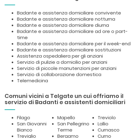
Badante e assistenza domiciliare convivente
Badante e assistenza domiciliare notturna
Badante e assistenza domiciliare diurna
Badante e assistenza domiciliare ad ore o part-
time
Badante e assistenza domiciliare per il week-end
Badante e assistenza domiciliare sostituzioni
Assistenza ospedaliera per gli anziani
Servizio di pulizie a domicilio per anziani
Servizio di piccole manutenzioni per anziani
Servizio di collaborazione domestica
Telemedicina
Comuni vicini a Telgate un cui offriamo il
servizio di Badanti e assistenti domiciliari
Filago
Mapello
Treviolo
San Giovanni
San Pellegrino
Lallio
Bianco
Terme
Curnasco
Treviglio
Bergamo
Curno