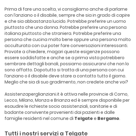
Prima di fare una scelta, vi consigliamo anche di parlarne
con l’anziano o il disabile, sempre che sia in grado di capire
e che sia abbastanza lucido. Potrebbe preferire un uomo
piuttosto che una donna. Potrebbe preferire una persona
italiana piuttosto che straniera. Potrebbe preferire una
persona che cucina molto bene oppure una persona molto
acculturata con cui poter fare conversazioni interessanti.
Provate a chiedere, magari queste esigenze possono
essere soddisfatte e anche se a prima vista potrebbero
sembrare dettagli banali, possiamo assicurarvi che non lo
sono affatto. Dopotutto si tratta di una persona con cui
l’anziano o il disabile deve stare a contatto tutto il giorno.
Meglio che sia di suo gradimento, non credete anche voi?
Assistenzaperglianziani.it è attiva nelle provincie di Como,
Lecco, Milano, Monza e Brianza ed è sempre disponibile per
esaudire le richieste socio assistenziali, sanitarie e di
badante convivente provenienti dai pazienti e dalle
famiglie residenti nel comune di
Telgate
e
Bergamo
.
Tutti i nostri servizi a Telgate