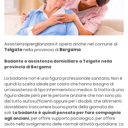
Assistenzaperglianziani.it opera anche nel comune di
Telgate
nella provincia di
Bergamo
.
Badante e assistenza domiciliare a Telgate nella
provincia di Bergamo
La badante non è una figura professionale sanitaria. Non è
quindi la scelta ideale per coloro che hanno bisogno di
un’assistenza di tipo infermieristico medico. Si tratta di una
figura ideale però per le persone anziane che non sono più
del tutto autosufficienti oppure per i disabili, che altrimenti
dovrebbero trascorrere buona parte della giornata da
soli.
La badante è quindi pensata per fare compagnia
agli anziani
, per offrire supporto psicologico, per offrire
aiuto nello svolgimento delle normali attività quotidiane. La