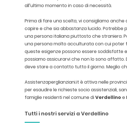
all’ultimo momento in caso di necessità.
Prima di fare una scelta, vi consigliamo anche di
capire e che sia abbastanza lucido. Potrebbe 
una persona italiana piuttosto che straniera.
una persona molto acculturata con cui poter f
queste esigenze possono essere soddisfatte e 
possiamo assicurarvi che non lo sono affatto. Do
deve stare a contatto tutto il giorno. Meglio 
Assistenzaperglianziani.it è attiva nelle provi
per esaudire le richieste socio assistenziali, sa
famiglie residenti nel comune di
Verdellino
e
Tutti i nostri servizi a Verdellino