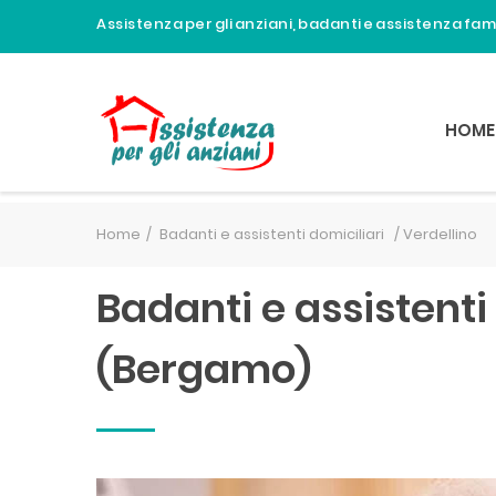
Assistenza per gli anziani, badanti e assistenza fa
HOME
Home
Badanti e assistenti domiciliari /
Verdellino
Badanti e assistenti 
(Bergamo)