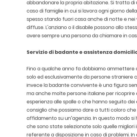
abbandonare la propria abitazione. Si tratta di
caso di famiglie in cui si lavora ogni giorno del
spesso stando fuori casa anche di notte e ne
diffuse. L'anziano o il disabile possono allo stes
avere sempre una persona da chiamare in caso
Servizio di badante e assistenza domicili
Fino a qualche anno fa dobbiamo ammettere che
solo ed esclusivamente da persone straniere ch
invece la badante convivente è una figura semp
ma anche molte persone italiane per ricoprire
esperienza alle spalle o che hanno seguito dei 
consiglio che possiamo dare a tutti coloro che
affidamento su un’agenzia. In questo modo si h
che sono state selezionate solo quelle migliori
referente a disposizione in caso di problemi. I