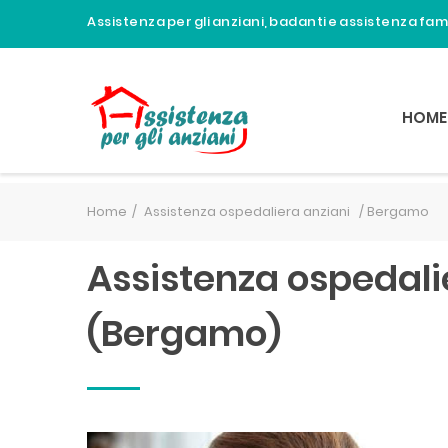
Assistenza per gli anziani, badanti e assistenza fa
HOME
Home
Assistenza ospedaliera anziani /
Bergamo
Assistenza ospedali
(Bergamo)