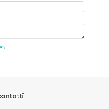
vacy
 contatti