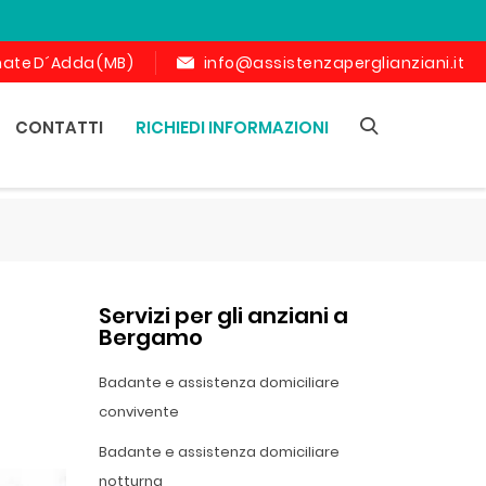
ornate D´Adda (MB)
info@assistenzaperglianziani.it
CONTATTI
RICHIEDI INFORMAZIONI
Servizi per gli anziani a
Bergamo
Badante e assistenza domiciliare
convivente
Badante e assistenza domiciliare
notturna