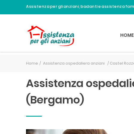
Assistenza per gli anziani, badanti e assistenza fa
HOME
Home
Assistenza ospedaliera anziani /
Castel Roz
Assistenza ospedali
(Bergamo)