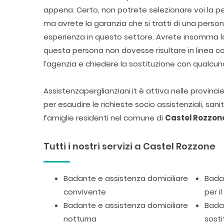
appena. Certo, non potrete selezionare voi la pe
ma avrete la garanzia che si tratti di una pers
esperienza in questo settore. Avrete insomma la 
questa persona non dovesse risultare in linea 
l’agenzia e chiedere la sostituzione con qualcun
Assistenzaperglianziani.it è attiva nelle provinc
per esaudire le richieste socio assistenziali, san
famiglie residenti nel comune di
Castel Rozzon
Tutti i nostri servizi a Castel Rozzone
Badante e assistenza domiciliare
Badan
convivente
per i
Badante e assistenza domiciliare
Badan
notturna
sosti