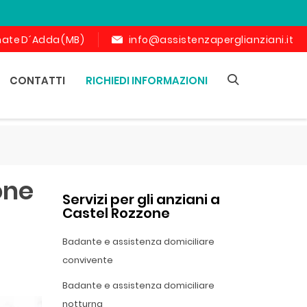
ornate D´Adda (MB)
info@assistenzaperglianziani.it
CONTATTI
RICHIEDI INFORMAZIONI
one
Servizi per gli anziani a
Castel Rozzone
Badante e assistenza domiciliare
convivente
Badante e assistenza domiciliare
notturna