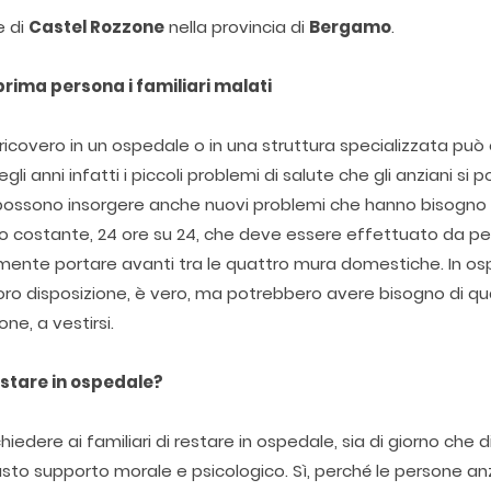
e di
Castel Rozzone
nella provincia di
Bergamo
.
prima persona i familiari malati
 ricovero in un ospedale o in una struttura specializzata può
i anni infatti i piccoli problemi di salute che gli anziani si 
possono insorgere anche nuovi problemi che hanno bisogno 
io costante, 24 ore su 24, che deve essere effettuato da p
almente portare avanti tra le quattro mura domestiche. In o
loro disposizione, è vero, ma potrebbero avere bisogno di q
one, a vestirsi.
estare in ospedale?
edere ai familiari di restare in ospedale, sia di giorno che d
iusto supporto morale e psicologico. Sì, perché le persone a