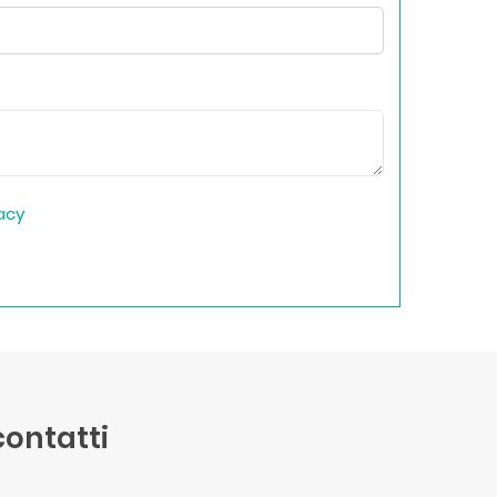
vacy
 contatti