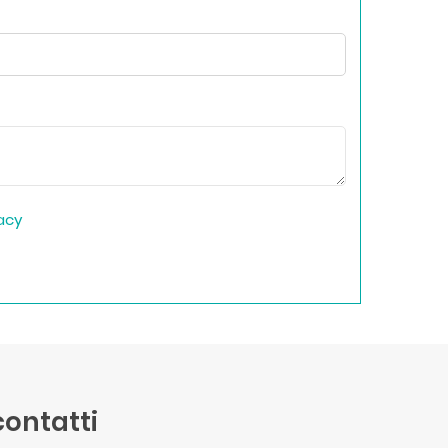
vacy
 contatti