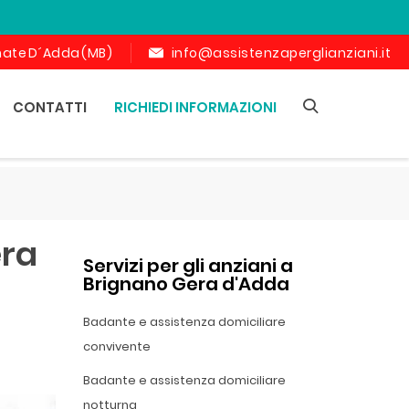
ornate D´Adda (MB)
info@assistenzaperglianziani.it
CONTATTI
RICHIEDI INFORMAZIONI
era
Servizi per gli anziani a
Brignano Gera d'Adda
Badante e assistenza domiciliare
convivente
Badante e assistenza domiciliare
notturna