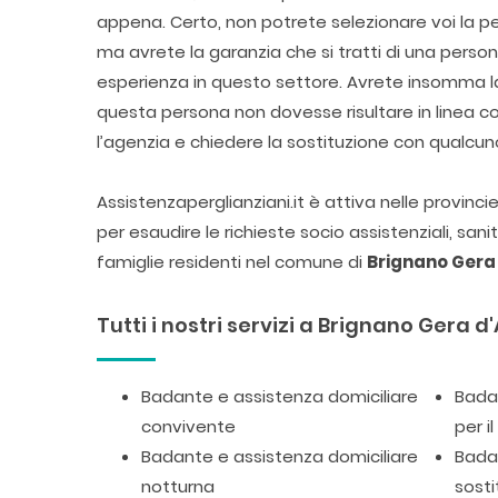
appena. Certo, non potrete selezionare voi la pe
ma avrete la garanzia che si tratti di una pers
esperienza in questo settore. Avrete insomma la 
questa persona non dovesse risultare in linea 
l’agenzia e chiedere la sostituzione con qualcun
Assistenzaperglianziani.it è attiva nelle provinc
per esaudire le richieste socio assistenziali, san
famiglie residenti nel comune di
Brignano Gera
Tutti i nostri servizi a Brignano Gera 
Badante e assistenza domiciliare
Badan
convivente
per i
Badante e assistenza domiciliare
Badan
notturna
sosti