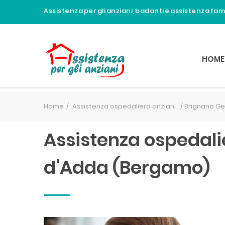
Assistenza per gli anziani, badanti e assistenza fa
HOME
Home
Assistenza ospedaliera anziani /
Brignano Ge
Assistenza ospedali
d'Adda (Bergamo)