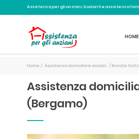
Assistenza per gli anziani, badanti e assistenza fa
HOME
Home
Assistenza domiciliare anziani /
Bonate Sott
Assistenza domicilia
(Bergamo)