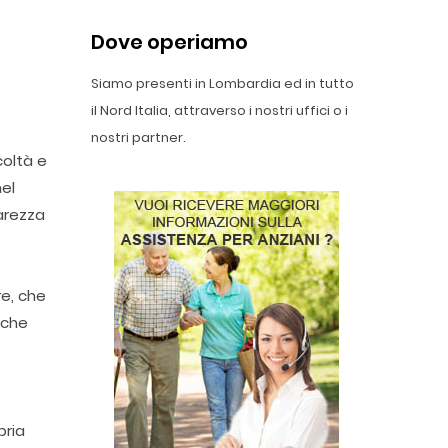
Dove operiamo
Siamo presenti in Lombardia ed in tutto
il Nord Italia, attraverso i nostri uffici o i
nostri partner.
coltà e
nel
arezza
re, che
 che
pria