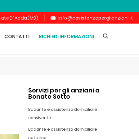
ornate D´Adda (MB)
info@assistenzaperglianziani.it
CONTATTI
RICHIEDI INFORMAZIONI
Servizi per gli anziani a
Bonate Sotto
Badante e assistenza domiciliare
convivente
Badante e assistenza domiciliare
notturna