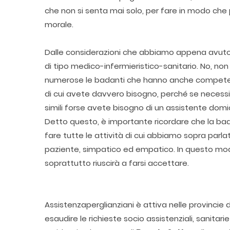
che non si senta mai solo, per fare in modo che
morale.
Dalle considerazioni che abbiamo appena avuto 
di tipo medico-infermieristico-sanitario. No, 
numerose le badanti che hanno anche competenze
di cui avete davvero bisogno, perché se necessita
simili forse avete bisogno di un assistente domic
Detto questo, è importante ricordare che la ba
fare tutte le attività di cui abbiamo sopra parl
paziente, simpatico ed empatico. In questo mod
soprattutto riuscirà a farsi accettare.
Assistenzaperglianziani è attiva nelle provincie
esaudire le richieste socio assistenziali, sanitar