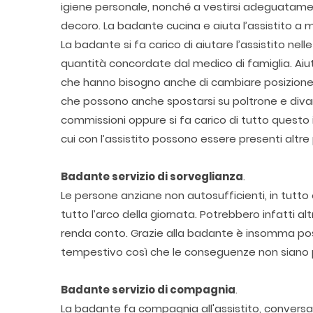
igiene personale, nonché a vestirsi adeguatame
decoro. La badante cucina e aiuta l’assistito a
La badante si fa carico di aiutare l’assistito nel
quantità concordate dal medico di famiglia. Aiut
che hanno bisogno anche di cambiare posizione in
che possono anche spostarsi su poltrone e divan
commissioni oppure si fa carico di tutto questo
cui con l’assistito possono essere presenti altr
Badante servizio di sorveglianza
.
Le persone anziane non autosufficienti, in tutt
tutto l’arco della giornata. Potrebbero infatti a
renda conto. Grazie alla badante è insomma pos
tempestivo così che le conseguenze non siano 
Badante servizio di compagnia
.
La badante fa compagnia all'assistito, convers