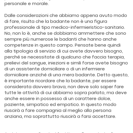
personale e morale.
Dalle considerazioni che abbiamo appena avuto modo
di fare, risulta che la badante non è una figura
professionale di tipo medico-infermieristico-sanitario.
No, non lo è, anche se dobbiamo ammettere che sono
sempre più numerose le badanti che hanno anche
competenze in questo campo. Pensate bene quindi
alla tipologia di servizio di cui avete davvero bisogno,
perché se necessitate di qualcuno che faccia terapia,
prelievi del sangue, iniezioni e simili forse avete bisogno
di un assistente domiciliare o di un infermiere
domiciliare anziché di una mera badante. Detto questo,
è importante ricordare che la badante, per essere
considerata davvero brava, non deve solo saper fare
tutte le attività di cui abbiamo sopra parlato, ma deve
anche essere in possesso di un carattere dolce,
paziente, simpatico ed empatico. In questo modo
riuscirà a fare compagnia al meglio alla persona
anziana, ma soprattutto riuscirà a farsi accettare.