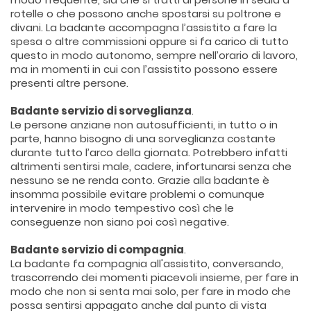
rotelle o che possono anche spostarsi su poltrone e
divani. La badante accompagna l’assistito a fare la
spesa o altre commissioni oppure si fa carico di tutto
questo in modo autonomo, sempre nell’orario di lavoro,
ma in momenti in cui con l’assistito possono essere
presenti altre persone.
Badante servizio di sorveglianza
.
Le persone anziane non autosufficienti, in tutto o in
parte, hanno bisogno di una sorveglianza costante
durante tutto l’arco della giornata. Potrebbero infatti
altrimenti sentirsi male, cadere, infortunarsi senza che
nessuno se ne renda conto. Grazie alla badante è
insomma possibile evitare problemi o comunque
intervenire in modo tempestivo così che le
conseguenze non siano poi così negative.
Badante servizio di compagnia
.
La badante fa compagnia all'assistito, conversando,
trascorrendo dei momenti piacevoli insieme, per fare in
modo che non si senta mai solo, per fare in modo che
possa sentirsi appagato anche dal punto di vista