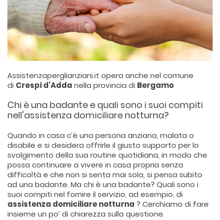
Assistenzaperglianziani.it opera anche nel comune
di
Crespi d'Adda
nella provincia di
Bergamo
Chi è una badante e quali sono i suoi compiti
nell'assistenza domiciliare notturna?
Quando in casa c’è una persona anziana, malata o
disabile e si desidera offrirle il giusto supporto per lo
svolgimento della sua routine quotidiana, in modo che
possa continuare a vivere in casa propria senza
difficoltà e che non si senta mai sola, si pensa subito
ad una badante. Ma chi è una badante? Quali sono i
suoi compiti nel fornire il servizio, ad esempio, di
assistenza domiciliare notturna
? Cerchiamo di fare
insieme un po’ di chiarezza sulla questione.