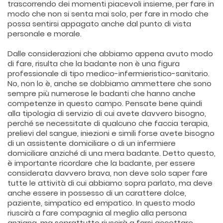
trascorrendo dei momenti piacevoli insieme, per fare in
modo che non si senta mai solo, per fare in modo che
possa sentirsi appagato anche dal punto di vista
personale e morale.
Dalle considerazioni che abbiamo appena avuto modo
di fare, risulta che la badante non è una figura
professionale di tipo medico-infermieristico-sanitario.
No, non lo è, anche se dobbiamo ammettere che sono
sempre più numerose le badanti che hanno anche
competenze in questo campo. Pensate bene quindi
alla tipologia di servizio di cui avete davvero bisogno,
perché se necessitate di qualcuno che faccia terapia,
prelievi del sangue, iniezioni e simili forse avete bisogno
di un assistente domiciliare o di un infermiere
domiciliare anziché di una mera badante. Detto questo,
è importante ricordare che la badante, per essere
considerata davvero brava, non deve solo saper fare
tutte le attività di cui abbiamo sopra parlato, ma deve
anche essere in possesso di un carattere dolce,
paziente, simpatico ed empatico. In questo modo
riuscirà a fare compagnia al meglio alla persona
anziana, ma soprattutto riuscirà a farsi accettare.