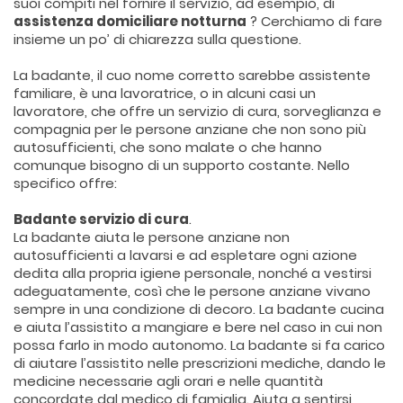
suoi compiti nel fornire il servizio, ad esempio, di
assistenza domiciliare notturna
? Cerchiamo di fare
insieme un po’ di chiarezza sulla questione.
La badante, il cuo nome corretto sarebbe assistente
familiare, è una lavoratrice, o in alcuni casi un
lavoratore, che offre un servizio di cura, sorveglianza e
compagnia per le persone anziane che non sono più
autosufficienti, che sono malate o che hanno
comunque bisogno di un supporto costante. Nello
specifico offre:
Badante servizio di cura
.
La badante aiuta le persone anziane non
autosufficienti a lavarsi e ad espletare ogni azione
dedita alla propria igiene personale, nonché a vestirsi
adeguatamente, così che le persone anziane vivano
sempre in una condizione di decoro. La badante cucina
e aiuta l’assistito a mangiare e bere nel caso in cui non
possa farlo in modo autonomo. La badante si fa carico
di aiutare l’assistito nelle prescrizioni mediche, dando le
medicine necessarie agli orari e nelle quantità
concordate dal medico di famiglia. Aiuta a sentirsi