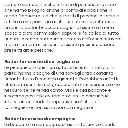
sempre comodi, sia che si tratti di persone allettate
che hanno bisogno anche di cambiare posizione in
modo frequente, sia che si tratti di persone in sedia a
rotelle o che possono anche spostarsi su poltrone e
divani. La badante accompagna l’assistito a fare la
spesa o altre commissioni oppure si fa carico di tutto
questo in modo autonomo, sempre nell’orario di lavoro,
ma in momenti in cui con l’assistito possono essere
presenti altre persone.
Badante servizio di sorveglianza
.
Le persone anziane non autosufficienti, in tutto o in
parte, hanno bisogno di una sorveglianza costante
durante tutto l’arco della giornata. Potrebbero infatti
altrimenti sentirsi male, cadere, infortunarsi senza che
nessuno se ne renda conto. Grazie alla badante è
insomma possibile evitare problemi o comunque
intervenire in modo tempestivo così che le
conseguenze non siano poi così negative.
Badante servizio di compagnia
.
La badante fa compagnia all'assistito, conversando,