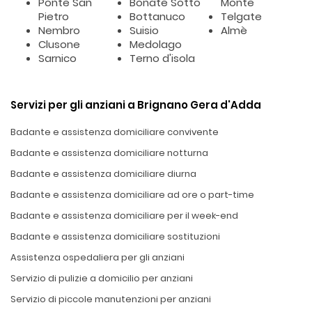
Ponte San
Bonate Sotto
Monte
Pietro
Bottanuco
Telgate
Nembro
Suisio
Almè
Clusone
Medolago
Sarnico
Terno d'isola
Servizi per gli anziani a Brignano Gera d'Adda
Badante e assistenza domiciliare convivente
Badante e assistenza domiciliare notturna
Badante e assistenza domiciliare diurna
Badante e assistenza domiciliare ad ore o part-time
Badante e assistenza domiciliare per il week-end
Badante e assistenza domiciliare sostituzioni
Assistenza ospedaliera per gli anziani
Servizio di pulizie a domicilio per anziani
Servizio di piccole manutenzioni per anziani