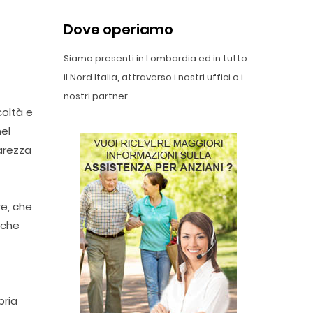
Dove operiamo
Siamo presenti in Lombardia ed in tutto
il Nord Italia, attraverso i nostri uffici o i
nostri partner.
coltà e
nel
arezza
re, che
 che
pria