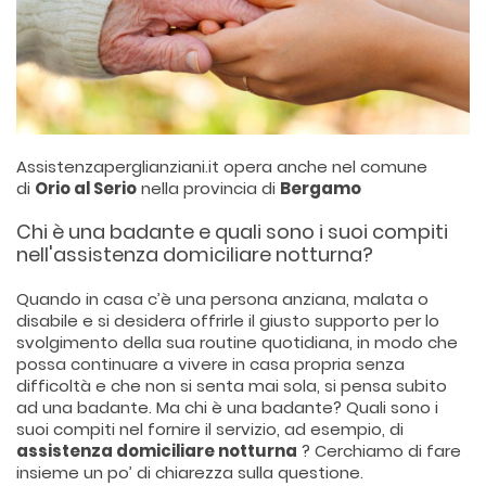
Assistenzaperglianziani.it opera anche nel comune
di
Orio al Serio
nella provincia di
Bergamo
Chi è una badante e quali sono i suoi compiti
nell'assistenza domiciliare notturna?
Quando in casa c’è una persona anziana, malata o
disabile e si desidera offrirle il giusto supporto per lo
svolgimento della sua routine quotidiana, in modo che
possa continuare a vivere in casa propria senza
difficoltà e che non si senta mai sola, si pensa subito
ad una badante. Ma chi è una badante? Quali sono i
suoi compiti nel fornire il servizio, ad esempio, di
assistenza domiciliare notturna
? Cerchiamo di fare
insieme un po’ di chiarezza sulla questione.