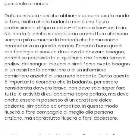
personale e morale.
Dalle considerazioni che abbiamo appena avuto modo
di fare, risulta che la badante non è una figura
professionale di tipo medico-infermieristico-sanitario.
No, non lo è, anche se dobbiamo ammettere che sono
sempre più numerose le badanti che hanno anche
competenze in questo campo. Pensate bene quindi
alla tipologia di servizio di cui avete davvero bisogno,
perché se necessitate di qualcuno che faccia terapia,
prelievi del sangue, iniezioni e simili forse avete bisogno
di un assistente domiciliare o di un infermiere
domiciliare anziché di una mera badante. Detto questo,
è importante ricordare che la badante, per essere
considerata davvero brava, non deve solo saper fare
tutte le attività di cui abbiamo sopra parlato, ma deve
anche essere in possesso di un carattere dolce,
paziente, simpatico ed empatico. In questo modo
riuscirà a fare compagnia al meglio alla persona
anziana, ma soprattutto riuscirà a farsi accettare.