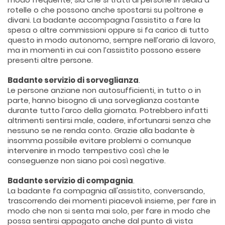
rotelle o che possono anche spostarsi su poltrone e
divani. La badante accompagna l’assistito a fare la
spesa o altre commissioni oppure si fa carico di tutto
questo in modo autonomo, sempre nell’orario di lavoro,
ma in momenti in cui con l’assistito possono essere
presenti altre persone.
Badante servizio di sorveglianza
.
Le persone anziane non autosufficienti, in tutto o in
parte, hanno bisogno di una sorveglianza costante
durante tutto l’arco della giornata. Potrebbero infatti
altrimenti sentirsi male, cadere, infortunarsi senza che
nessuno se ne renda conto. Grazie alla badante è
insomma possibile evitare problemi o comunque
intervenire in modo tempestivo così che le
conseguenze non siano poi così negative.
Badante servizio di compagnia
.
La badante fa compagnia all'assistito, conversando,
trascorrendo dei momenti piacevoli insieme, per fare in
modo che non si senta mai solo, per fare in modo che
possa sentirsi appagato anche dal punto di vista