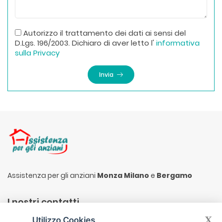
Autorizzo il trattamento dei dati ai sensi del
D.Lgs. 196/2003. Dichiaro di aver letto l'
informativa
sulla Privacy
Invia
Assistenza per gli anziani
Monza Milano
e
Bergamo
I nostri contatti
X
Utilizzo Cookies